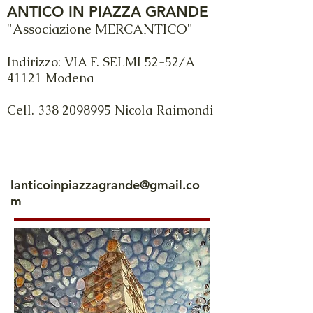
ANTICO IN PIAZZA GRANDE
"Associazione MERCANTICO"
Indirizzo: VIA F. SELMI 52-52/A
41121 Modena
Cell.
338 2098995
Nicola Raimondi
lanticoinpiazzagrande@gmail.co
m