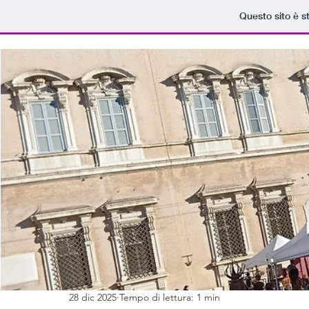
Questo sito è s
28 dic 2025
Tempo di lettura: 1 min