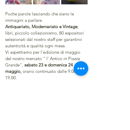
Poche parole lasciando che siano le 
immagini a parlare.
Antiquariato, Modernariato e Vintage
, 
libri, piccolo collezionismo, 80 espositori 
selezionati dal nostro staff per garantirvi 
autenticità e qualità ogni mese.
Vi aspettiamo per l'edizione di maggio 
del nostro mercato " l' Antico in Piazza 
Grande", 
sabato 23 e domenica 24 
maggio,
 orario continuato dalle 9.00 alle 
19.00.
Non potete mancare!
Commenti